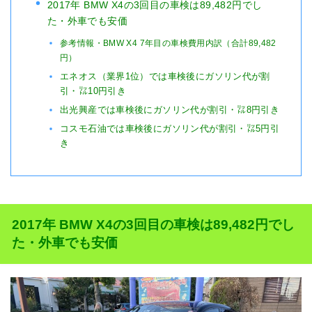
2017年 BMW X4の3回目の車検は89,482円でし
た・外車でも安価
参考情報・BMW X4 7年目の車検費用内訳（合計89,482
円）
エネオス（業界1位）では車検後にガソリン代が割
引・㍑10円引き
出光興産では車検後にガソリン代が割引・㍑8円引き
コスモ石油では車検後にガソリン代が割引・㍑5円引
き
2017年 BMW X4の3回目の車検は89,482円でし
た・外車でも安価