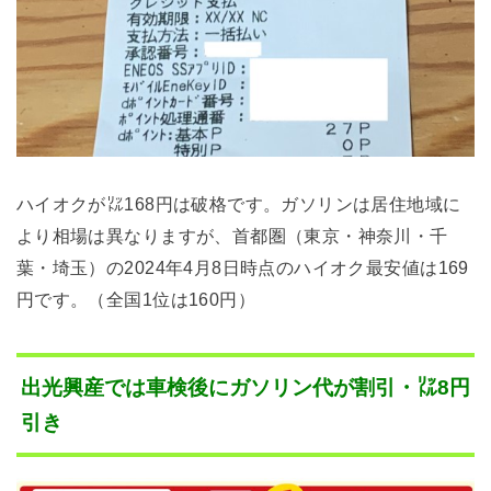
ハイオクが㍑168円は破格です。ガソリンは居住地域に
より相場は異なりますが、首都圏（東京・神奈川・千
葉・埼玉）の2024年4月8日時点のハイオク最安値は169
円です。（全国1位は160円）
出光興産では車検後にガソリン代が割引・㍑8円
引き