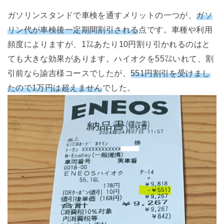
ガソリンスタンドで車検を通すメリットの一つが、
ガソ
リン代が車検後一定期間割引される
点です。車種や利用
頻度によりますが、1㍑あたり10円割り引かれるのはと
ても大きな効果があります。ハイオクを55㍑いれて、割
引前なら諭吉様コースでしたが、
551円割引を受けまし
たので1万円は超えません
でした。