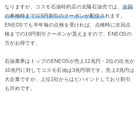
なりますが、コスモ石油特約店の太陽石油売では、
次回
の車検時まで㍑5円割引のクーポンが配信さ
れます。
ENEOSでも半年毎の点検を受ければ、点検時に次回点
検までの10円割引クーポンが貰えますので、ENEOSの
方がお得です。
石油業界はトップのENEOSが売上12兆円・2位の出光が
10兆円に対してコスモ石油は3兆円弱です。売上3兆円は
大企業ですが、上位2社からはビハインドしており割引
も渋めです。