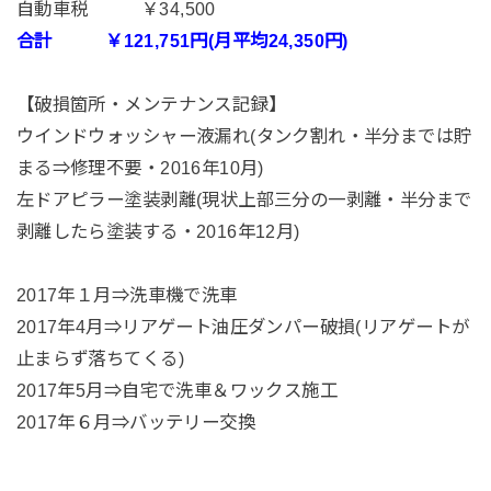
自動車税 ￥34,500
合計 ￥121,751円(月平均24,350円)
【破損箇所・メンテナンス記録】
ウインドウォッシャー液漏れ(タンク割れ・半分までは貯
まる⇒修理不要・2016年10月)
左ドアピラー塗装剥離(現状上部三分の一剥離・半分まで
剥離したら塗装する・2016年12月)
2017年１月⇒洗車機で洗車
2017年4月⇒リアゲート油圧ダンパー破損(リアゲートが
止まらず落ちてくる)
2017年5月⇒自宅で洗車＆ワックス施工
2017年６月⇒バッテリー交換