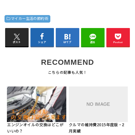
マイカー生活の節約術
ポスト
シェア
はてブ
送る
Pocket
RECOMMEND
エンジンオイルの交換はどこが
クルマの維持費2015年度版・2
いいの？
月実績