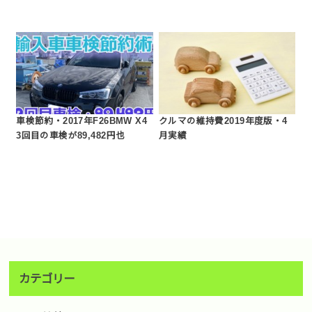
車検節約・2017年F26BMW X4
クルマの維持費2019年度版・4
3回目の車検が89,482円也
月実績
カテゴリー