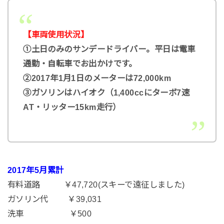
【車両使用状況】
①土日のみのサンデードライバー。平日は電車
通勤・自転車でお出かけです。
②2017年1月1日のメーターは72,000km
③ガソリンはハイオク（1,400ccにターボ7速
AT・リッター15km走行）
2017年5月
累計
有料道路 ￥47,720(スキーで遠征しました)
ガソリン代 ￥39,031
洗車 ￥500