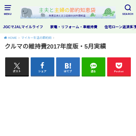
MENU
SEARCH
JGCでJALマイルライフ
家電・リフォーム・車維持費
住宅ローン返済実
HOME
マイカー生活の節約術
クルマの維持費2017年度版・5月実績
ポスト
シェア
はてブ
送る
Pocket