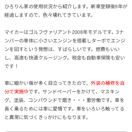
ひろりん家の使用状況から紹介します。新車登録後9年が
経過しますので、色々壊れてきています。
マイカーはゴルフヴァリアント2008年モデルです。3ナ
ンバーの車体に小さいエンジンを搭載しターボでエンジ
ンを回すという発想は、すばらしいです。燃費もいい
し、高速も快適クルージング。税金も自動車保険も安い
です！
車に細かい傷が多く目立ってきたので、
外装の補修を自
分で実施中
です。サンドペーパーをかけて、マスキン
グ、塗装、コンパウンドで磨き・・・重労働です。車を
長く乗るためには車に愛情です。車をいろいろ触ってる
と異常に気づくきっかけにもなります。