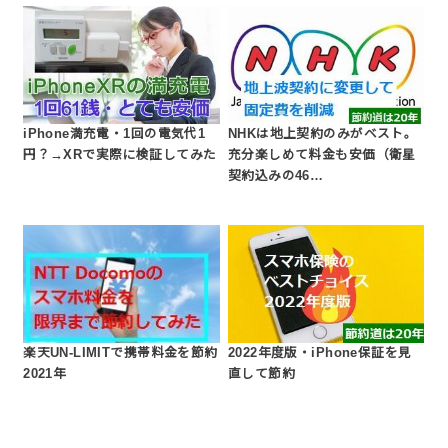
iPhone満充電・1回の電気代1
NHKは地上契約のみがベスト。
円？→XRで実際に検証してみた
充分楽しめて料金も安価（衛星
契約込みの46…
楽天UN-LIMITで携帯料金を節約
2022年度版・iPhone保証を見
2021年
直して節約