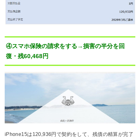
④スマホ保険の請求をする→損害の半分を回
復・残60,468円
iPhone15は120,936円で契約をして、残債の精算が完了