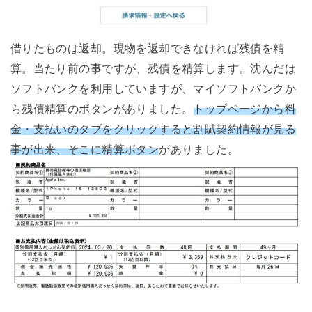
借りたものは返却。現物を返却できなければ残債を精
算。当たり前の事ですが、残債を精算します。沈んだは
ソフトバンクを利用していますが、マイソフトバンクか
ら残債精算のボタンがありました。
トップページから料
金・支払いのタブをクリックすると割賦契約情報が見る
事が出来、そこに精算ボタン
がありました。