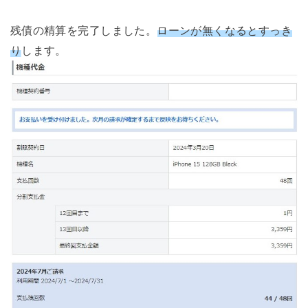
残債の精算を完了しました。
ローンが無くなるとすっき
り
します。