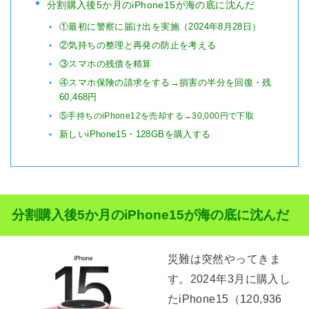
分割購入後5か月のiPhone15が海の底に沈んだ
①最初に警察に届け出を実施（2024年8月28日）
②気持ちの整理と再発の防止を考える
③スマホの残債を精算
④スマホ保険の請求をする→損害の半分を回復・残
60,468円
⑤手持ちのiPhone12を売却する
→30,000円で下取
新しいiPhone15・128GBを購入する
分割購入後5か月のiPhone15が海の底に沈んだ
災難は突然やってきま
す。2024年3月に購入し
たiPhone15（120,936