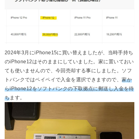
2024年3月にiPhone15に買い替えましたが、当時手持ち
のiPhone12はそのままにしていました。家に置いておい
ても使いませんので、今回売却する事にしました。ソフ
トバンクではペイペイで入金を選択できますので、
家か
らiPhone12をソフトバンクの下取拠点に郵送し入金を待
ち
ます。