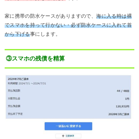
家に携帯の防水ケースがありますので、
海に入る時は裸
でスマホを持って行かない・必ず防水ケースに入れて首
から下げる
事にします。
③スマホの残債を精算