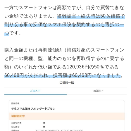
一方でスマートフォンは高額ですが、自分で買替できな
い金額ではありません。
盗難被害・紛失時は50％補償で
割り切る事で安価なスマホ保険を契約するのも選択の一
つ
です。
購入金額または再調達価額（補償対象のスマートフォン
と同一の機種、型、能力のものを再取得するのに要する
額）のいずれか低い額である120,936円の50％である
60,468円が支払われ、損害額は60,468円になりました
。