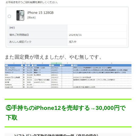
また固定費が増えましたが、やむ無しです。
⑤手持ちのiPhone12を売却する
→30,000円で
下取