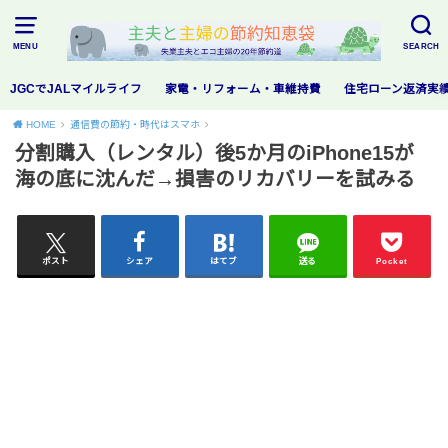
MENU
SEARCH
JGCでJALマイルライフ
家電・リフォーム・車維持費
住宅ローン返済実
HOME
通信費の節約・時代はスマホ
分割購入（レンタル）後5か月のiPhone15が
海の底に沈んだ→損害のリカバリーを試みる
ポスト
シェア
はてブ
送る
Pocket