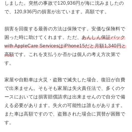
しました。突然の事故で120,936円が海に沈みましたの
で、120,936円の損害が出ています。高額です。
損害を回復する最善の方法は保険です。安価な保険料で
困った時に助けてくれます。ただ、
あんしん保証パック
with AppleCare ServicesはiPhone15だと月額1,340円と
高額
です。これを支払うか否かは個人の考え方次第で
す。
家屋や自動車は火災・盗難で滅失した場合、復旧が自費
で出来ません。そもそも家屋は失火責任法で、多くのケ
ースにおいては損害賠償請求は出来ませんので自分で備
える必要があります。失火の可能性は誰もがあります。
また車は高額ですので、盗難された場合に買替が困難で
す。