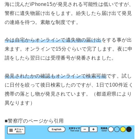
海に沈んだiPhone15が発見される可能性は低いですが、
警察に遺失物届け出をします。紛失したら届け出て発見
の連絡を待つ。素敵な制度です。
今は自宅からオンラインで遺失物の届け出
をする事が出
来ます。オンラインで15分ぐらいで完了します。夜に申
請をしたら翌日には受理番号が発番されました。
発見されたかの確認もオンラインで検索可能
です。試し
に日付を絞って後日検索したのですが、1日で100件近く
携帯の落とし物が発見されています。（都道府県により
異なります）
■警察庁のページから引用