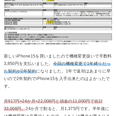
新しいiPhone15を買いましたので機種変更扱いで手数料
3,850円を支払いました。
今回の機種変更で1年縛りだっ
た契約が2年契約
になりました。1年で返却はあまりに早
いので2年契約でiPhone15を入手出来たのはよかったで
す。
月917円×24か月=22,008円と頭金の11,000円で合計
33,008円。
24か月で割ると、月1,375円です。半年後に
は機種変更は必要でしたので、こちらは機会が早まりま