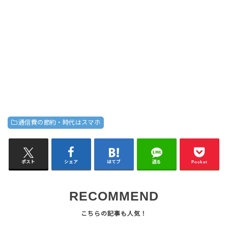
通信費の節約・時代はスマホ
ポスト
シェア
はてブ
送る
Pocket
RECOMMEND