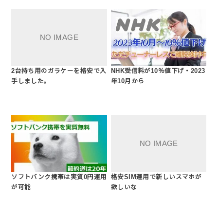
2台持ち用のガラケーを格安で入
NHK受信料が10％値下げ・2023
手しました。
年10月から
ソフトバンク携帯は実質0円運用
格安SIM運用で新しいスマホが
が可能
欲しいな