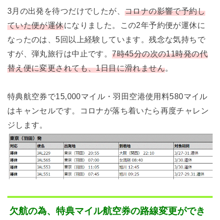
3月の出発を待つだけでしたが、
コロナの影響で予約し
ていた便が運休
になりました。この2年予約便が運休に
なったのは、5回以上経験しています。残念な気持ちで
すが、弾丸旅行は中止です。
7時45分の次の11時発の代
替え便に変更されても、1日目に滑れません
。
特典航空券で15,000マイル・羽田空港使用料580マイル
はキャンセルです。コロナが落ち着いたら再度チャレン
ジします。
欠航の為、特典マイル航空券の路線変更ができ