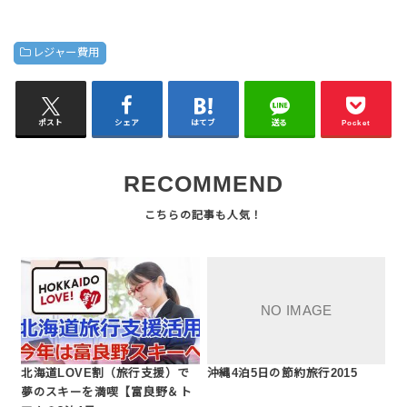
レジャー費用
ポスト
シェア
はてブ
送る
Pocket
RECOMMEND
北海道LOVE割（旅行支援）で
沖縄4泊5日の節約旅行2015
夢のスキーを満喫【富良野＆ト