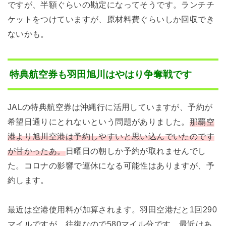
ですが、半額ぐらいの勘定になってそうです。ランチチ
ケットをつけていますが、原材料費ぐらいしか回収でき
ないかも。
特典航空券も羽田旭川はやはり争奪戦です
JALの特典航空券は沖縄行に活用していますが、予約が
希望日通りにとれないという問題がありました。
那覇空
港より旭川空港は予約しやすいと思い込んでいたのです
が甘かったあ。
日曜日の朝しか予約が取れませんでし
た。コロナの影響で運休になる可能性はありますが、予
約します。
最近は空港使用料が加算されます。羽田空港だと1回290
マイルですが、往復なので580マイル分です。最近はあ