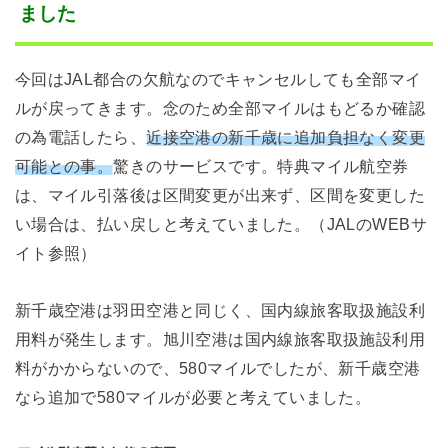
ました
今回はJAL都合の欠航なのでキャンセルしても全部マイ
ルが戻ってきます。念のため全部マイルはもどるか確認
の為電話したら、
近接空港の新千歳に追加負担なく変更
可能との事。
驚きのサービスです。特典マイル航空券
は、マイル引落後は区間変更が出来ず、区間を変更した
い場合は、払い戻しと考えていました。（JALのWEBサ
イト参照）
新千歳空港は羽田空港と同じく、国内線旅客取扱施設利
用料が発生します。旭川空港は国内線旅客取扱施設利用
料がかからないので、580マイルでしたが、新千歳空港
なら追加で580マイルが必要と考えていました。