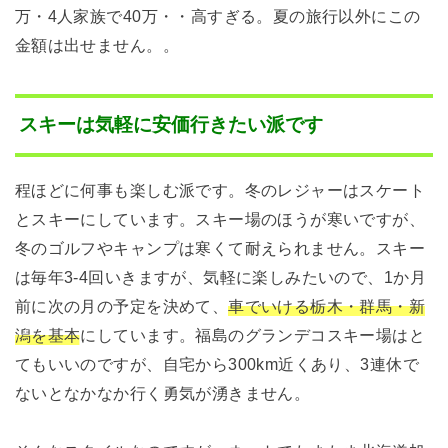
万・4人家族で40万・・高すぎる。夏の旅行以外にこの
金額は出せません。。
スキーは気軽に安価行きたい派です
程ほどに何事も楽しむ派です。冬のレジャーはスケート
とスキーにしています。スキー場のほうが寒いですが、
冬のゴルフやキャンプは寒くて耐えられません。スキー
は毎年3-4回いきますが、気軽に楽しみたいので、1か月
前に次の月の予定を決めて、
車でいける栃木・群馬・新
潟を基本
にしています。福島のグランデコスキー場はと
てもいいのですが、自宅から300km近くあり、3連休で
ないとなかなか行く勇気が湧きません。