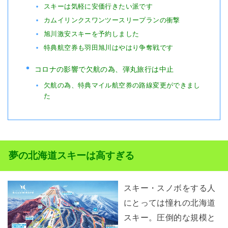
スキーは気軽に安価行きたい派です
カムイリンクスワンツースリープランの衝撃
旭川激安スキーを予約しました
特典航空券も羽田旭川はやはり争奪戦です
コロナの影響で欠航の為、弾丸旅行は中止
欠航の為、特典マイル航空券の路線変更ができまし
た
夢の北海道スキーは高すぎる
スキー・スノボをする人
にとっては憧れの北海道
スキー。圧倒的な規模と