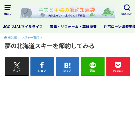
MENU
SEARCH
JGCでJALマイルライフ
家電・リフォーム・車維持費
住宅ローン返済実
HOME
レジャー費用
夢の北海道スキーを節約してみる
ポスト
シェア
はてブ
送る
Pocket