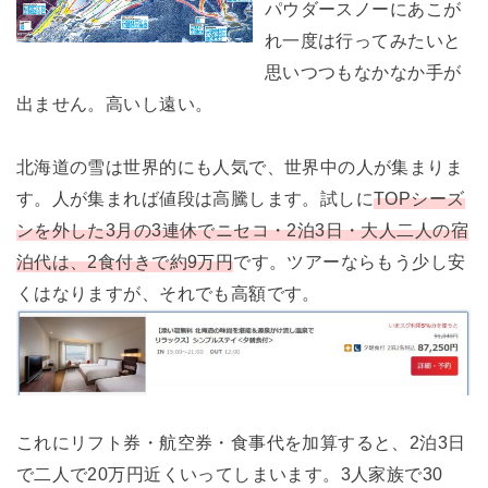
パウダースノーにあこが
れ一度は行ってみたいと
思いつつもなかなか手が
出ません。高いし遠い。
北海道の雪は世界的にも人気で、世界中の人が集まりま
す。人が集まれば値段は高騰します。試しに
TOPシーズ
ンを外した3月の3連休でニセコ・
2泊3日・大人二人の宿
泊代は、2食付きで約9万円
です。ツアーならもう少し安
くはなりますが、それでも高額です。
これにリフト券・航空券・食事代を加算すると、2泊3日
で二人で20万円近くいってしまいます。3人家族で30