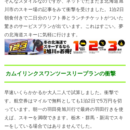
そんなスタイルなのですが、ネットでたまたま北海道旭
川市のスキー場の記事をみて衝撃を受けました。1泊2日
朝食付きで二日分のリフト券とランチチケットがついた
驚きのサービスプランが出ています。これはすごい。夢
の北海道スキーに気軽に行けます。
カムイリンクスワンツースリープランの衝撃
早速いくらかかるか大人二人で試算しました。衝撃で
す。航空券はマイルで無料としても1泊2日で5万円を切
っています。朝一の羽田発旭川行で最終の羽田行きを使
えば、スキーを満喫できます。栃木・群馬・新潟でスキ
ーをしている場合ではありませんでした。