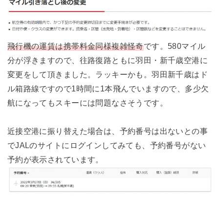
飛行機の運賃は携帯料金同様複雑怪奇
です。580マイル
分が浮きますので、往路復路ともに羽田・新千歳空港に
変更をして頂きました。ラッキーかも。羽田新千歳はド
ル箱路線ですので1時間に1本飛んでいますので、多少欠
航になってもスキーには問題なさそうです。
近接空港に振り替えた場合は、予約番号は出ないとの事
でJALのサイトにログインしてみても、予約番号がない
予約が表示されています。