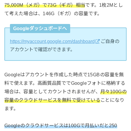
75,000M（メガ）で73G（ギガ）相当
です。1枚2Mとし
て考えた場合は、146G（ギガ）の容量です。
Googleダッシュボードへ
https://myaccount.google.com/dashboard
ご自身の
アカウントで確認ができます。
Googleはアカウントを作成した時点で15GBの容量を無
料で使えます。高画質品質ででGoogleフォトに格納する
場合は、容量としてカウントされませんが、
月々100Gの
容量のクラウドサービスを無料で受けている
ことになり
ます。
Googleのクラウドサービスは100Gで月払いだと250