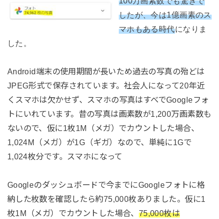
100万画素数でも驚きで
したが、今は1億画素のス
マホもある時代
になりま
した。
Android端末の使用期間が長いため過去の写真の殆どは
JPEG形式で保存されています。社会人になって20年近
くスマホは欠かせず、スマホの写真はすべでGoogleフォ
トにいれています。昔の写真は画素数が1,200万画素数も
ないので、仮に1枚1M（メガ）でカウントした場合、
1,024M（メガ）が1G（ギガ）なので、単純に1Gで
1,024枚分です。スマホになって
Googleのダッシュボードで今までにGoogleフォトに格
納した枚数を確認したら約75,000枚ありました。仮に1
枚1M（メガ）でカウントした場合、
75,000枚は