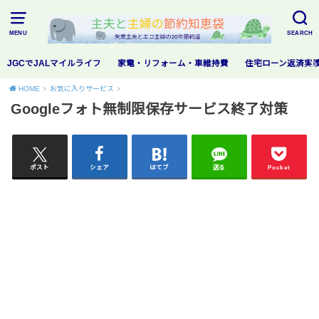
MENU
SEARCH
JGCでJALマイルライフ
家電・リフォーム・車維持費
住宅ローン返済実
HOME
お気に入りサービス
Googleフォト無制限保存サービス終了対策
ポスト
シェア
はてブ
送る
Pocket