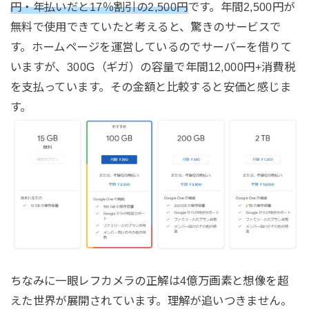
円・年払いだと17％割引の2,500円
です。年間2,500円が
無料で使用できていたと考えると、驚きのサービスで
す。ホームページを運営しているのでサーバーを借りて
いますが、300G（ギガ）の容量で年間12,000円+消費税
を支払っています。その金額と比較すると安価と感じま
す。
ちなみに一眼レフカメラの正解は4億万画素と想像を超
えた世界が展開されています。理解が追いつきません。