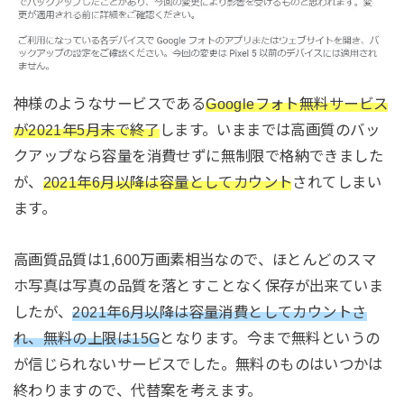
神様のようなサービスである
Googleフォト無料サービス
が2021年5月末で終了
します。いままでは高画質のバッ
クアップなら容量を消費せずに無制限で格納できました
が、
2021年6月以降は容量としてカウント
されてしまい
ます。
高画質品質は1,600万画素相当なので、ほとんどのスマ
ホ写真は写真の品質を落とすことなく保存が出来ていま
したが、
2021年6月以降は容量消費としてカウントさ
れ、無料の上限は15G
となります。今まで無料というの
が信じられないサービスでした。無料のものはいつかは
終わりますので、代替案を考えます。