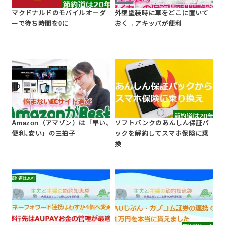
マクドナルドのモバイルオーダ
外壁塗装時に車をどこに置いて
ーで待ち時間を0に
おく→アキッパが便利
Amazon（アマゾン）は「早い､
ソフトバンクのあんしん保証パ
便利､安い」の三拍子
ックを解約してスマホ保険に乗
換