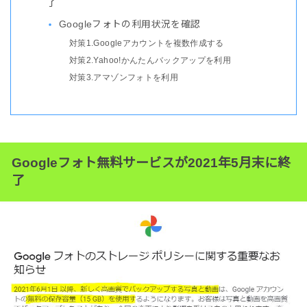
了
Googleフォトの利用状況を確認
対策1.Googleアカウントを複数作成する
対策2.Yahoo!かんたんバックアップを利用
対策3.アマゾンフォトを利用
Googleフォト無料サービスが2021年5月末に終
了