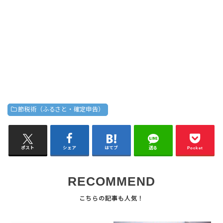
節税術（ふるさと・確定申告）
ポスト
シェア
はてブ
送る
Pocket
RECOMMEND