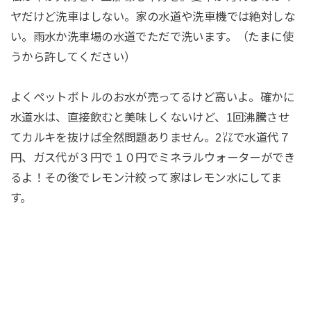
ヤだけど洗車はしない。家の水道や洗車機では絶対しな
い。雨水か洗車場の水道でただで洗います。（たまに使
うから許してください）
よくペットボトルのお水が売ってるけど高いよ。確かに
水道水は、直接飲むと美味しくないけど、1回沸騰させ
てカルキを抜けば全然問題ありません。2㍑で水道代７
円、ガス代が３円で１０円でミネラルウォーターができ
るよ！その後でレモン汁絞って家はレモン水にしてま
す。