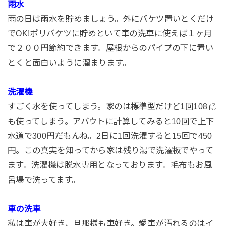
雨水
雨の日は雨水を貯めましょう。外にバケツ置いとくだけ
でOK!ポリバケツに貯めといて車の洗車に使えば１ヶ月
で２００円節約できます。屋根からのパイプの下に置い
とくと面白いように溜まります。
洗濯機
すごく水を使ってしまう。家のは標準型だけど1回108㍑
も使ってしまう。アバウトに計算してみると10回で上下
水道で300円だもんね。2日に1回洗濯すると15回で450
円。この真実を知ってから家は残り湯で洗濯板でやって
ます。洗濯機は脱水専用となっております。毛布もお風
呂場で洗ってます。
車の洗車
私は車が大好き、旦那様も車好き。愛車が汚れるのはイ