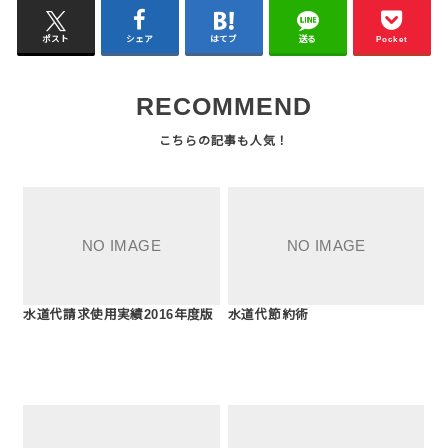
ポスト
シェア
はてブ
送る
Pocket
RECOMMEND
水道代請求使用実績2016年度版
水道代節約術