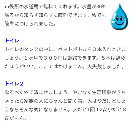
市役所の水道局で無料でくれます。水量が30％
減るから知らず知らずに節約できます。私でも
簡単につけられました。
トイレ
トイレのタンクの中に、ペットボトルを３本入れときま
しょう。１ヶ月で３００円は節約できます。５本は辞め
たほうがいい。ここではかけません。大失敗しました。
トイレ２
なるべく外で済ませましょう。やむなく生理現象がきち
ゃったら家族の人にちゃんと聞く事。大はやだけどしょ
うならそんな気になりません。大だと1回１2㍑小だと８
㍑だもん。