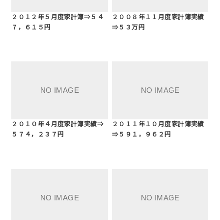
２０１２年５月度家計簿⇒５４
２００８年１１月度家計簿実績
７，６１５円
⇒５３万円
２０１０年４月度家計簿実績⇒
２０１１年１０月度家計簿実績
５７４，２３７円
⇒５９１，９６２円