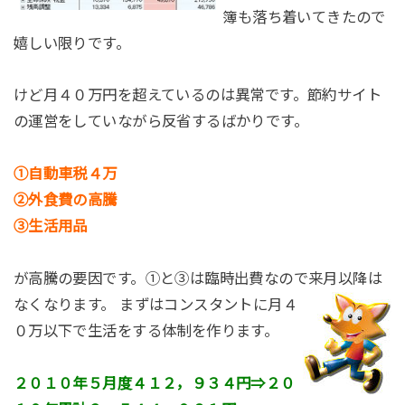
簿も落ち着いてきたので
嬉しい限りです。
けど月４０万円を超えているのは異常です。節約サイト
の運営をしていながら反省するばかりです。
①自動車税４万
②外食費の高騰
③生活用品
が高騰の要因です。①と③は臨時出費なので来月以降は
なくなります。
まずはコンスタントに月４
０万以下で生活をする体制を作ります。
２０１０年５月度４１２，９３４円
⇒２０