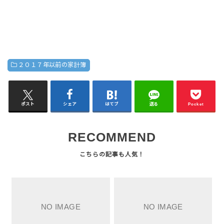
２０１７年以前の家計簿
ポスト
シェア
はてブ
送る
Pocket
RECOMMEND