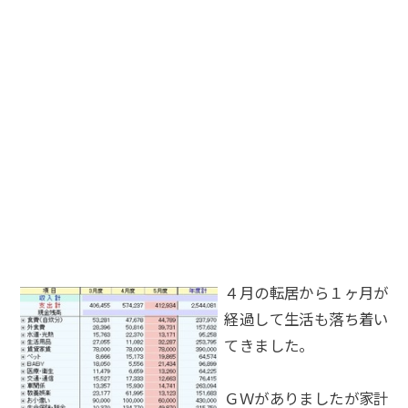
４月の転居から１ヶ月が
経過して生活も落ち着い
てきました。
ＧＷがありましたが家計