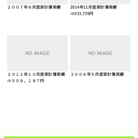
２００７年９月度家計簿実績
2014年11月度家計簿実績
⇒533,739円
２０１２年１０月度家計簿実績
２００８年５月度家計簿実績
⇒５０９，１９７円