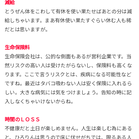
減給
とうぜん体をこわして有休を使い果たせばあとの分は減
給しちゃいます。まあ有休使い果たすぐらい休む人も稀
だとは思いますが。
生命保険料
生命保険会社は、公的な側面もあるが営利企業です。当
然リスクの高い人は受けたがらないし、保険料も高くな
ります。ここで言うリスクとは、疾病になる可能性など
ですね。最近はタバコ吸わない人は安く保険に入れるら
しい。大きな病気には気をつけましょう。告知の時に記
入しなくちゃいけないからね。
時間のＬＯＳＳ
不健康だと土日が楽しめません。人生は楽しむ為にある
と、ひろりんは思うので床に伏せがちでは、限るある人