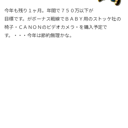
今年も残り１ヶ月。年間で７５０万以下が
目標です。がボーナス戦線でＢＡＢＹ用のストッケ社の
椅子・ＣＡＮＯＮのビデオカメラ・を購入予定で
す。・・・今年は節約無理かな。