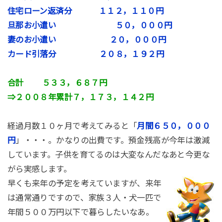
住宅ローン返済分 １１２，１１０円
旦那お小遣い ５０，０００円
妻のお小遣い ２０，０００円
カード引落分 ２０８，１９２
円
合計 ５３３，６８７円
⇒２００８年累計７，１７３，１４２円
経過月数１０ヶ月で考えてみると「
月間６５０，０００
円
」・・・。かなりの出費です。預金残高が今年は激減
しています。子供を育てるのは大変なんだなあと今更な
がら実感します。
早くも来年の予定を考えていますが、来年
は通常通りですので、家族３人・犬一匹で
年間５００万円以下で暮らしたいなあ。