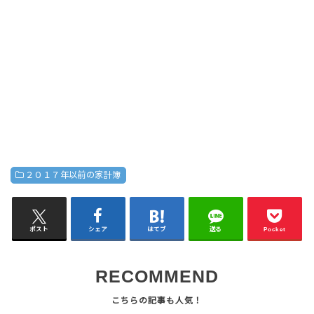
２０１７年以前の家計簿
ポスト
シェア
はてブ
送る
Pocket
RECOMMEND